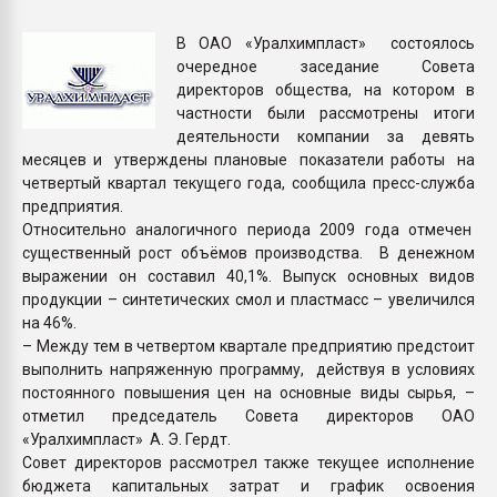
Armaloy PC/ABS-1IM че
В ОАО «Уралхимпласт» состоялось
очередное заседание Совета
ПЕРЕЙТИ НА 
директоров общества, на котором в
частности были рассмотрены итоги
деятельности компании за девять
месяцев и утверждены плановые показатели работы на
четвертый квартал текущего года, сообщила пресс-служба
предприятия.
Относительно аналогичного периода 2009 года отмечен
существенный рост объёмов производства. В денежном
выражении он составил 40,1%. Выпуск основных видов
продукции – синтетических смол и пластмасс – увеличился
на 46%.
– Между тем в четвертом квартале предприятию предстоит
выполнить напряженную программу, действуя в условиях
постоянного повышения цен на основные виды сырья, –
отметил председатель Совета директоров ОАО
«Уралхимпласт» А. Э. Гердт.
Совет директоров рассмотрел также текущее исполнение
бюджета капитальных затрат и график освоения