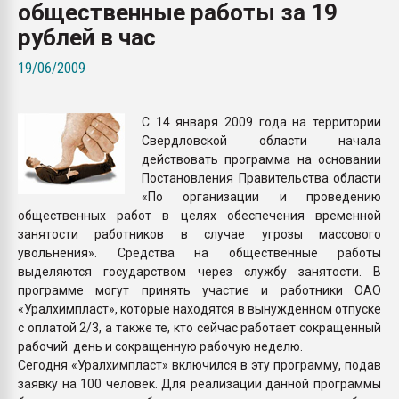
общественные работы за 19
Всё, что касается выду
бутылок
рублей в час
19/06/2009
ПЕРЕЙТИ НА 
С 14 января 2009 года на территории
Свердловской области начала
действовать программа на основании
Постановления Правительства области
«По организации и проведению
общественных работ в целях обеспечения временной
занятости работников в случае угрозы массового
увольнения». Средства на общественные работы
выделяются государством через службу занятости. В
программе могут принять участие и работники ОАО
«Уралхимпласт», которые находятся в вынужденном отпуске
с оплатой 2/3, а также те, кто сейчас работает сокращенный
рабочий день и сокращенную рабочую неделю.
Сегодня «Уралхимпласт» включился в эту программу, подав
заявку на 100 человек. Для реализации данной программы