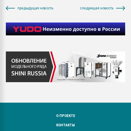
предыдущая новость
следующая новость
О ПРОЕКТЕ
КОНТАКТЫ