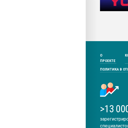
О
К
ПРОЕКТЕ
ПОЛИТИКА В О
>13 00
зарегистрир
специалисто