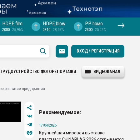
HDPE film
HDPE blow
PP hомо
2080
25,96%
2310
28,57%
2300
25,22%
ВХОД / РЕГИСТРАЦИЯ
ТРУДОУСТРОЙСТВО
ФОТОРЕПОРТАЖИ
ВИДЕОКАНАЛ
ое развитие предприятия
Рекомендуемое:
17/04/2026
Крупнейшая мировая выставка
пластмасс CHINAPLAS 2026 открывается