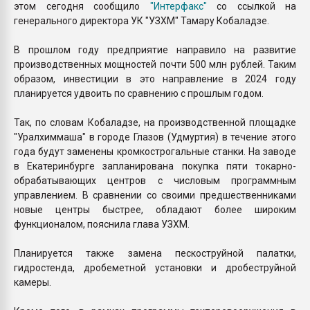
этом сегодня сообщило
"Интерфакс
"
со ссылкой на
генерального директора УК "УЗХМ" Тамару Кобаладзе.
В прошлом году предприятие направило на развитие
производственных мощностей почти 500 млн рублей. Таким
образом, инвестиции в это направление в 2024 году
планируется удвоить по сравнению с прошлым годом.
Так, по словам Кобаладзе, на производственной площадке
"Уралхиммаша" в городе Глазов (Удмуртия) в течение этого
года будут заменены кромкострогальные станки. На заводе
в Екатеринбурге запланирована покупка пяти токарно-
обрабатывающих центров с числовым программным
управлением. В сравнении со своими предшественниками
новые центры быстрее, обладают более широким
функционалом, пояснила глава УЗХМ.
Планируется также замена пескоструйной палатки,
гидростенда, дробеметной установки и дробеструйной
камеры.