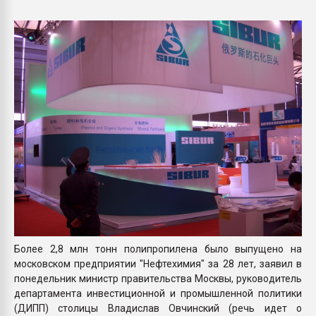
Всё, что касается выду
бутылок
ПЕРЕЙТИ НА 
Более 2,8 млн тонн полипропилена было выпущено на
московском предприятии "Нефтехимия" за 28 лет, заявил в
понедельник министр правительства Москвы, руководитель
департамента инвестиционной и промышленной политики
(ДИПП) столицы Владислав Овчинский (речь идет о