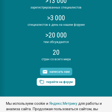
>13 000
зарегистрированных специалистов
>3 000
специалистов в день на нашем форуме
>20 000
тем обсуждается
20
стран со всего мира
написать нам
перейти на форум
Мы используем cookie и
Яндекс.Метрику
для работы и
ПластЭксперт © 2006. Все права защищены
анализа сайта. Продолжая пользоваться сайтом, вы
Разрешается копирование материалов сайта с обязательной