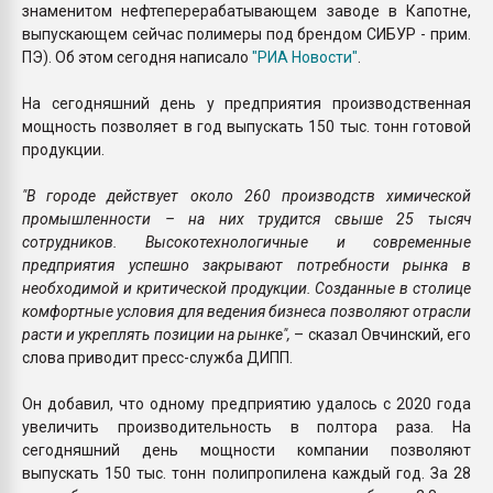
знаменитом нефтеперерабатывающем заводе в Капотне,
выпускающем сейчас полимеры под брендом СИБУР - прим.
ПЭ). Об этом сегодня написало
"РИА Новости"
.
На сегодняшний день у предприятия производственная
мощность позволяет в год выпускать 150 тыс. тонн готовой
продукции.
"В городе действует около 260 производств химической
промышленности – на них трудится свыше 25 тысяч
сотрудников. Высокотехнологичные и современные
предприятия успешно закрывают потребности рынка в
необходимой и критической продукции. Созданные в столице
комфортные условия для ведения бизнеса позволяют отрасли
расти и укреплять позиции на рынке",
– сказал Овчинский, его
слова приводит пресс-служба ДИПП.
Он добавил, что одному предприятию удалось с 2020 года
увеличить производительность в полтора раза. На
сегодняшний день мощности компании позволяют
выпускать 150 тыс. тонн полипропилена каждый год. За 28