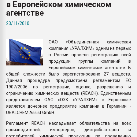
в Европейском химическом
Всё, что касается выду
бутылок
агентстве
23/11/2010
ПЕРЕЙТИ НА 
ОАО «Объединенная химическая
компания «УРАЛХИМ» одним из первых
в России провело регистрацию всей
продукции группы компаний в
Европейском химическом агентстве. В
общей сложности было зарегистрировано 27 веществ.
Данная процедура предусмотрена регламентом ЕС
1907/2006 по регистрации, оценке, разрешению и
ограничению химических веществ (REACH). Единственным
представителем ОАО «ОХК «УРАЛХИМ» в Евросоюзе
является дочернее предприятие компании в Германии -
URALCHEM Assist GmbH.
Регламент REACH накладывает обязательства на всех
производителей, импортеров, дистрибьюторов и
потребителей химической продукции по проведению