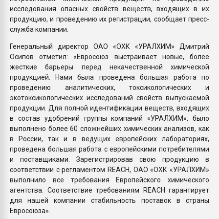
исследования опасных свойств веществ, входящих в их
продукцию, и проведению их регистрации, сообщает пресс-
служба компании.
Генеральный директор ОАО «ОХК «УРАЛХИМ» Дмитрий
Осипов отметил: «Евросоюз выстраивает новые, более
жесткие барьеры перед некачественной химической
продукцией. Нами была проведена большая работа по
проведению аналитических, токсикологических и
экотоксикологических исследований свойств выпускаемой
продукции. Для полной идентификации веществ, входящих
в состав удобрений группы компаний «УРАЛХИМ», было
выполнено более 60 сложнейших химических анализов, как
в России, так и в ведущих европейских лабораториях,
проведена большая работа с европейскими потребителями
и поставщиками. Зарегистрировав свою продукцию в
соответствии с регламентом REACH, ОАО «ОХК «УРАЛХИМ»
выполнило все требования Европейского химического
агентства. Соответствие требованиям REACH гарантирует
для нашей компании стабильность поставок в страны
Евросоюза».