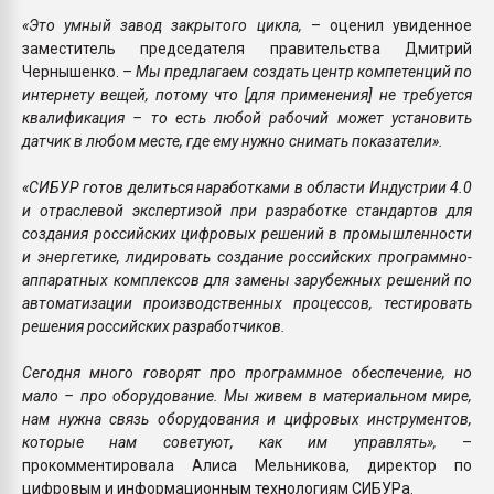
«Это умный завод закрытого цикла,
– оценил увиденное
заместитель председателя правительства Дмитрий
Чернышенко. –
Мы предлагаем создать центр компетенций по
интернету вещей, потому что [для применения] не требуется
квалификация – то есть любой рабочий может установить
датчик в любом месте, где ему нужно снимать показатели».
«СИБУР готов делиться наработками в области Индустрии 4.0
и отраслевой экспертизой при разработке стандартов для
создания российских цифровых решений в промышленности
и энергетике, лидировать создание российских программно-
аппаратных комплексов для замены зарубежных решений по
автоматизации производственных процессов, тестировать
решения российских разработчиков.
Сегодня много говорят про программное обеспечение, но
мало – про оборудование. Мы живем в материальном мире,
нам нужна связь оборудования и цифровых инструментов,
которые нам советуют, как им управлять»,
–
прокомментировала Алиса Мельникова, директор по
цифровым и информационным технологиям СИБУРа.