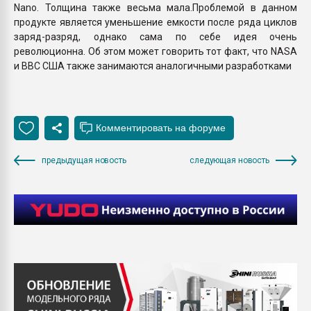
Nano. Толщина также весьма мала.Проблемой в данном
продукте является уменьшение емкости после ряда циклов
заряд-разряд, однако сама по себе идея очень
революционна. Об этом может говорить тот факт, что NASA
и ВВС США также занимаются аналогичными разработками
предыдущая новость
следующая новость