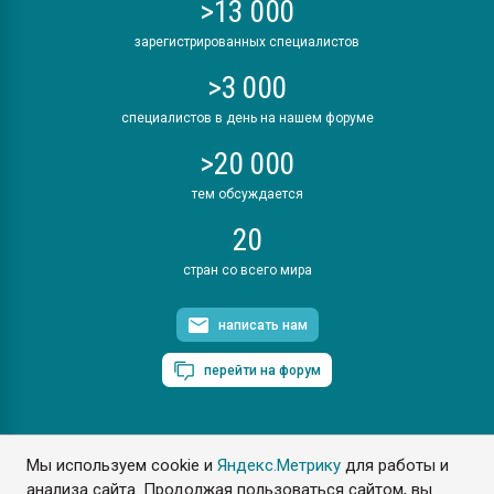
>13 000
зарегистрированных специалистов
>3 000
специалистов в день на нашем форуме
>20 000
тем обсуждается
20
стран со всего мира
написать нам
перейти на форум
Мы используем cookie и
Яндекс.Метрику
для работы и
ПластЭксперт © 2006. Все права защищены
анализа сайта. Продолжая пользоваться сайтом, вы
Разрешается копирование материалов сайта с обязательной