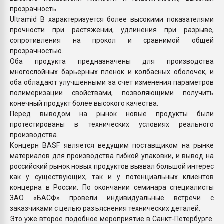
прозрачность.
Ultramid B характеризуется более высокими показателями
прочности при растяжении, удлинения при разрыве,
сопротивления на прокол и сравнимой общей
прозрачностью.
Оба продукта предназначены для производства
многослойных барьерных пленок и колбасных оболочек, и
оба обладают улучшенными за счет изменения параметров
полимеризации свойствами, позволяющими получить
конечный продукт более высокого качества.
Перед выводом на рынок новые продукты были
протестированы в технических условиях реального
производства.
Концерн BASF является ведущим поставщиком на рынке
материалов для производства гибкой упаковки, и вывод на
российский рынок новых продуктов вызвал большой интерес
как у существующих, так и у потенциальных клиентов
концерна в России. По окончании семинара специалисты
ЗАО «БАСФ» провели индивидуальные встречи с
заказчиками с целью разъяснения технических деталей.
Это уже второе подобное мероприятие в Санкт-Петербурге.