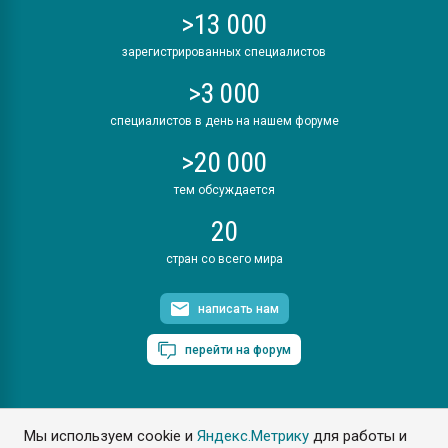
>13 000
зарегистрированных специалистов
>3 000
специалистов в день на нашем форуме
>20 000
тем обсуждается
20
стран со всего мира
написать нам
перейти на форум
Мы используем cookie и
Яндекс.Метрику
для работы и
ПластЭксперт © 2006. Все права защищены