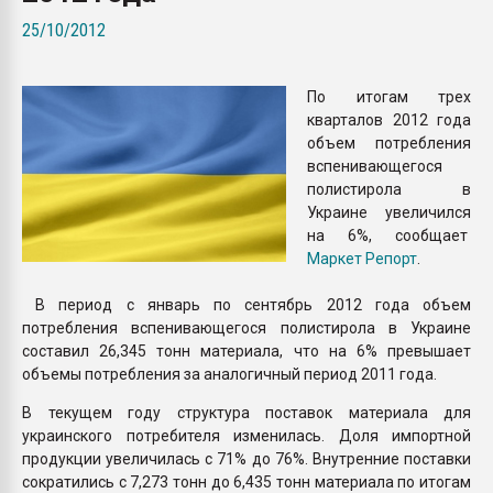
покупка, обмен
25/10/2012
ПЕРЕЙТИ НА 
По итогам трех
кварталов 2012 года
объем потребления
вспенивающегося
полистирола в
Украине увеличился
на 6%, сообщает
Маркет Репорт
.
В период с январь по сентябрь 2012 года объем
потребления вспенивающегося полистирола в Украине
составил 26,345 тонн материала, что на 6% превышает
объемы потребления за аналогичный период 2011 года.
В текущем году структура поставок материала для
украинского потребителя изменилась. Доля импортной
продукции увеличилась с 71% до 76%. Внутренние поставки
сократились с 7,273 тонн до 6,435 тонн материала по итогам