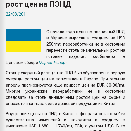
рост цен на ПЭНД
Всё, что касается выду
бутылок
22/03/2011
ПЕРЕЙТИ НА 
С начала года цены на пленочный ПНД
в Украине выросли в среднем на USD
250/mt, переработчики не в состоянии
перенести столь значительный рост на
готовые изделия, сообщается в
Ценовом обзоре
Маркет Репорт.
Столь рекордный рост цен на ПНД был обусловлен, в первую
очередь, ростом цен на полиэтилен в Европе. При этом на
апрель прогнозируется еще прирост цен на EUR 60-80/mt.
Многие украинские переработчики не в состоянии
следовать за столь динамичным ростом цен на сырье и
опасаются наплыва более дешевой продукции из Китая.
Внутренние цены на ПНД в Китае с февраля остаются без
существенных изменений и находятся в среднем в
диапазоне USD 1.680 – 1.740/mt, FCA, с учетом НДС. В то