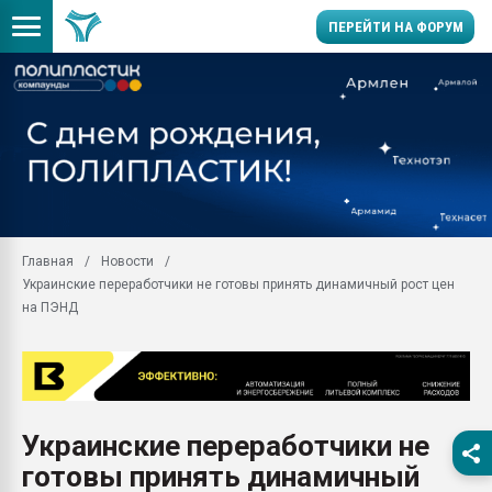
ПЕРЕЙТИ НА ФОРУМ
Продажа готового бизн
производство SPC лам
цикла
29.07.2026 ФРП помог 
заводу пластмасс" зах
ППЭ
Главная
Новости
Помощь в подборе мат
Украинские переработчики не готовы принять динамичный рост цен
Вакуум-формовочные 
на ПЭНД
ближайшее подмосковье
Подмосковье, Москва
28.07.2026 Автоматиза
первый план в перераб
пластмасс
Украинские переработчики не
28.07.2026 "Техноникол
готовы принять динамичный
ситуацией на строител