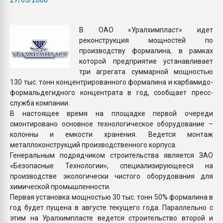
Armaloy PC/ABS-1IM че
В ОАО «Уралхимпласт» идет
ПЕРЕЙТИ НА 
реконструкция мощностей по
производству формалина, в рамках
которой предприятие устанавливает
три агрегата суммарной мощностью
130 тыс. тонн концентрированного формалина и карбамидо-
формальдегидного концентрата в год, сообщает пресс-
служба компании.
В настоящее время на площадке первой очереди
смонтировано основное технологическое оборудование –
колонны и емкости хранения. Ведется монтаж
металлоконструкций производственного корпуса.
Генеральным подрядчиком строительства является ЗАО
«Безопасные Технологии», специализирующееся на
производстве экологически чистого оборудования для
химической промышленности.
Первая установка мощностью 30 тыс. тонн 50% формалина в
год будет пущена в августе текущего года. Параллельно с
этим на Уралхимпласте ведется строительство второй и