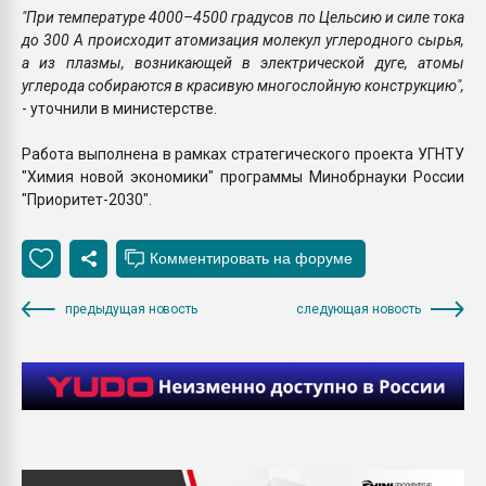
"При температуре 4000–4500 градусов по Цельсию и силе тока
до 300 А происходит атомизация молекул углеродного сырья,
а из плазмы, возникающей в электрической дуге, атомы
углерода собираются в красивую многослойную конструкцию",
- уточнили в министерстве.
Работа выполнена в рамках стратегического проекта УГНТУ
"Химия новой экономики" программы Минобрнауки России
"Приоритет-2030".
предыдущая новость
следующая новость