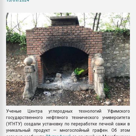
Armaloy PC/ABS-1IM че
ПЕРЕЙТИ НА 
Ученые Центра углеродных технологий Уфимского
государственного нефтяного технического университета
(УГНТУ) создали установку по переработке печной сажи в
уникальный продукт — многослойный графен. Об этом