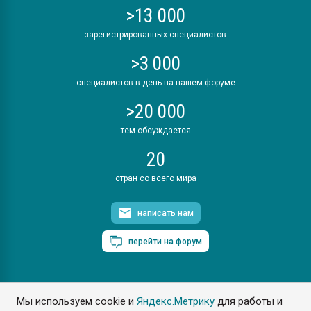
>13 000
зарегистрированных специалистов
>3 000
специалистов в день на нашем форуме
>20 000
тем обсуждается
20
стран со всего мира
написать нам
перейти на форум
Мы используем cookie и
Яндекс.Метрику
для работы и
ПластЭксперт © 2006. Все права защищены