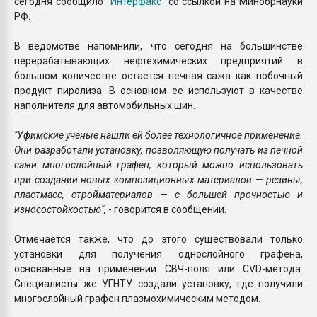
сегодня сообщило
"Интерфакс"
со ссылкой на Минобрнауки
РФ.
В ведомстве напомнили, что сегодня на большинстве
перерабатывающих нефтехимических предприятий в
большом количестве остается печная сажа как побочный
продукт пиролиза. В основном ее используют в качестве
наполнителя для автомобильных шин.
"Уфимские ученые нашли ей более технологичное применение.
Они разработали установку, позволяющую получать из печной
сажи многослойный графен, который можно использовать
при создании новых композиционных материалов — резины,
пластмасс, стройматериалов — с большей прочностью и
износостойкостью",
- говорится в сообщении.
Отмечается также, что до этого существовали только
установки для получения однослойного графена,
основанные на применении СВЧ-поля или CVD-метода.
Специалисты же УГНТУ создали установку, где получили
многослойный графен плазмохимическим методом.