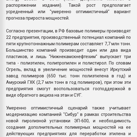
распоряжении издания). Такой рост предполагает
усредненный или "умеренно оптимистичный" вариант
прогноза прироста мощностей.
Согласно презентации, в РФ базовые полимеры производят
22 предприятия, производственный потенциал компаний по
пяти крупнотоннажным полимерам составляет 7,7 млн тонн.
Большинство компаний производит один или два вида
пластиков, и лишь "Нижнекамскнефтехим" выпускает три
типа - полиэтилен, полипропилен и полистирол. По словам
Огрель, вклад в увеличение мощностей внесут Иркутский
завод полимеров (650 тыс. тонн полиэтилена в год) и
Амурский ГХК (2,7 млн тонн в год полимеров), при этом эти
предприятия смогут воспользоваться господдержкой в
виде обратного акциза на этан и СУГ.
Умеренно оптимистичный сценарий также учитывает
модернизацию компанией "Сибур" в рамках строительства
новой пиролизной установки ЭП-600, и необходимость
создания дополнительных полимерных мощностей на ее
действующих предприятиях для переработки этилена и