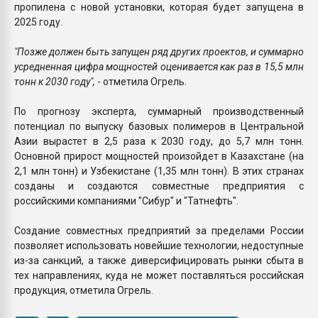
пропилена с новой установки, которая будет запущена в
2025 году.
"Позже должен быть запущен ряд других проектов, и суммарно
усредненная цифра мощностей оценивается как раз в 15,5 млн
тонн к 2030 году",
- отметила Огрель.
По прогнозу эксперта, суммарный производственный
потенциал по выпуску базовых полимеров в Центральной
Азии вырастет в 2,5 раза к 2030 году, до 5,7 млн тонн.
Основной прирост мощностей произойдет в Казахстане (на
2,1 млн тонн) и Узбекистане (1,35 млн тонн). В этих странах
созданы и создаются совместные предприятия с
российскими компаниями "Сибур" и "Татнефть".
Создание совместных предприятий за пределами России
позволяет использовать новейшие технологии, недоступные
из-за санкций, а также диверсифицировать рынки сбыта в
тех направлениях, куда не может поставляться российская
продукция, отметила Огрель.