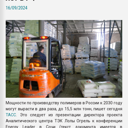
Armaloy PC/ABS-1IM че
16/09/2024
ПЕРЕЙТИ НА 
Мощности по производству полимеров в России к 2030 году
могут вырасти в два раза, до 15,5 млн тонн, пишет сегодня
ТАСС
. Это следует из презентации директора проекта
Аналитического центра ТЭК Лолы Огрель к конференции
Energy Leader в Сочи (текст документа имеется в