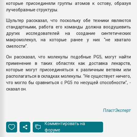
которые присоединяли группы атомов к остову, образуя
лучеобразные структуры.
Шультер рассказал, что поскольку обе техники являются
стандартными, работа его команды должна воодушевить
других исследователей на создание синтетических
макромолекул, на которые ранее у них "не хватало
смелости".
Он рассказал, что молекулы подобные PG5, могут найти
применение в таких областях как доставка лекарств,
которые могут присоединяться к различным ветвям или
располагаться в складках молекулы. "Не существует ничего,
что могло бы сравниться с PG5 по несущей способности", -
сказал он.
ПластЭксперт
Комментировать на
форуме