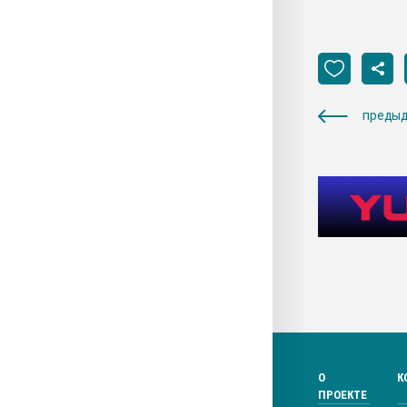
предыд
О
К
ПРОЕКТЕ