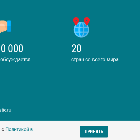
0 000
20
 обсуждается
стран со всего мира
tic.ru
ь с
Политикой в
ПРИНЯТЬ