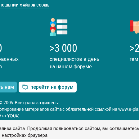
ТНОШЕНИИ ФАЙЛОВ COOKIE
0
>3 000
>2
ованных
специалистов в день
тем
в
на нашем форуме
ть нам
перейти на форум
© 2006. Все права защищены
опирование материалов сайта с обязательной ссылкой на www.e-plas
йта
ализа сайта. Продолжая пользоваться сайтом, вы соглашаетес
 настройках браузера.