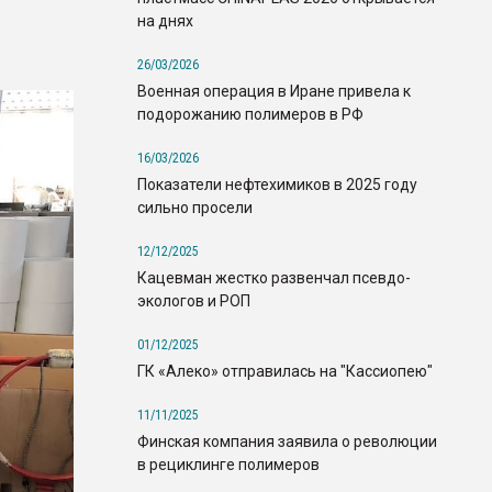
на днях
26/03/2026
Военная операция в Иране привела к
подорожанию полимеров в РФ
16/03/2026
Показатели нефтехимиков в 2025 году
сильно просели
12/12/2025
Кацевман жестко развенчал псевдо-
экологов и РОП
01/12/2025
ГК «Алеко» отправилась на "Кассиопею"
11/11/2025
Финская компания заявила о революции
в рециклинге полимеров