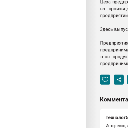
Цеха предпр
на произво
предприятии 
Здесь выпус
Предприятия
предпринима
тонн продук
предпринима
Коммента
технолог
Интересно, 