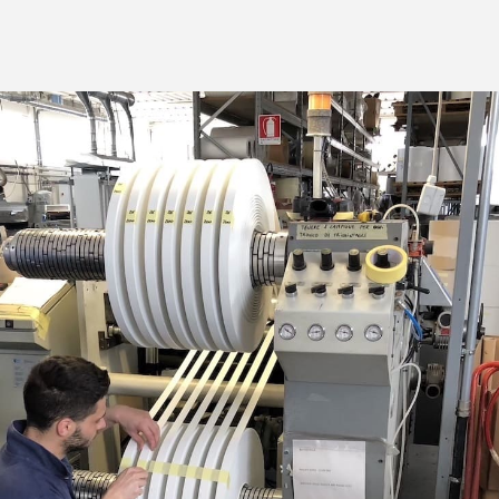
ва ПЭТ
ФОРУМ