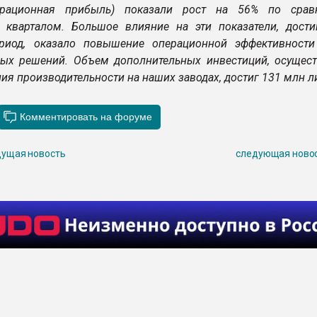
ерационная прибыль) показали рост на 56% по сра
кварталом. Большое влияние на эти показатели, дости
риод, оказало повышение операционной эффективности
ых решений. Объем дополнительных инвестиций, осущес
я производительности на наших заводах, достиг 131 млн ли
ущая новость
следующая ново