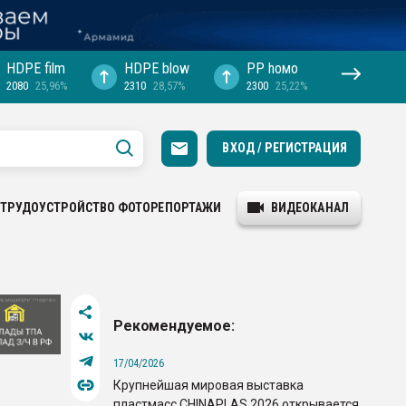
HDPE film
HDPE blow
PP hомо
2080
25,96%
2310
28,57%
2300
25,22%
ВХОД / РЕГИСТРАЦИЯ
ТРУДОУСТРОЙСТВО
ФОТОРЕПОРТАЖИ
ВИДЕОКАНАЛ
Рекомендуемое:
17/04/2026
Крупнейшая мировая выставка
пластмасс CHINAPLAS 2026 открывается