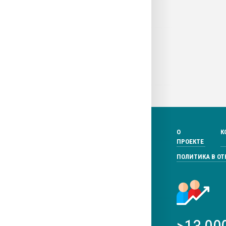
О
К
ПРОЕКТЕ
ПОЛИТИКА В О