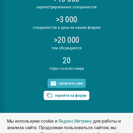
зарегистрированных специалистов
>3 000
специалистов в день на нашем форуме
>20 000
тем обсуждается
20
стран со всего мира
написать нам
перейти на форум
Мы используем cookie и
Яндекс.Метрику
для работы и
ПластЭксперт © 2006. Все права защищены
анализа сайта. Продолжая пользоваться сайтом, вы
Разрешается копирование материалов сайта с обязательной
ссылкой на www.e-plastic.ru