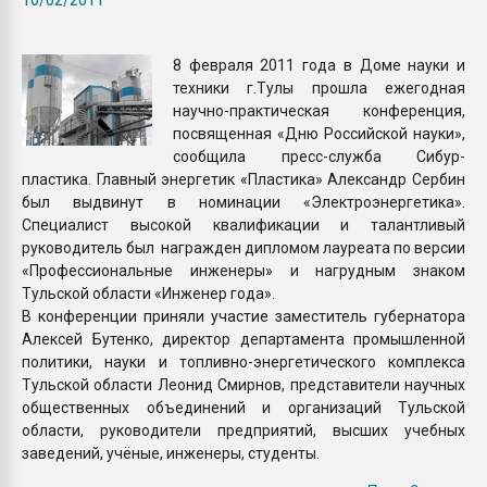
26.07.2022 "Сибирский т
намного дороже
8 февраля 2011 года в Доме науки и
техники г.Тулы прошла ежегодная
ПЕРЕЙТИ НА 
научно-практическая конференция,
посвященная «Дню Российской науки»,
сообщила пресс-служба Сибур-
пластика. Главный энергетик «Пластика» Александр Сербин
был выдвинут в номинации «Электроэнергетика».
Специалист высокой квалификации и талантливый
руководитель был награжден дипломом лауреата по версии
«Профессиональные инженеры» и нагрудным знаком
Тульской области «Инженер года».
В конференции приняли участие заместитель губернатора
Алексей Бутенко, директор департамента промышленной
политики, науки и топливно-энергетического комплекса
Тульской области Леонид Смирнов, представители научных
общественных объединений и организаций Тульской
области, руководители предприятий, высших учебных
заведений, учёные, инженеры, студенты.