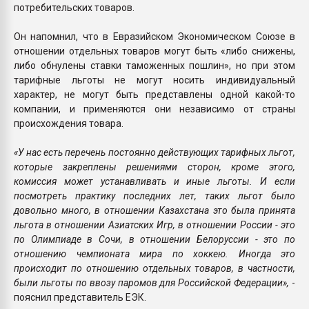
потребительских товаров.
Он напомнил, что в Евразийском Экономическом Союзе в
отношении отдельных товаров могут быть «либо снижены,
либо обнулены ставки таможенных пошлин», но при этом
тарифные льготы не могут носить индивидуальный
характер, не могут быть представлены одной какой-то
компании, и применяются они независимо от страны
происхождения товара.
«У нас есть перечень постоянно действующих тарифных льгот,
которые закреплены решениями сторон, кроме этого,
комиссия может устанавливать и иные льготы. И если
посмотреть практику последних лет, таких льгот было
довольно много, в отношении Казахстана это была принята
льгота в отношении Азиатских Игр, в отношении России - это
по Олимпиаде в Сочи, в отношении Белоруссии - это по
отношению чемпионата мира по хоккею. Иногда это
происходит по отношению отдельных товаров, в частности,
были льготы по ввозу паромов для Российской Федерации»,
-
пояснил представитель ЕЭК.