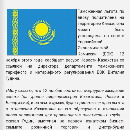
Armaloy PC/ABS-1IM че
Таможенная льгота по
ввозу полиэтилена на
ПЕРЕЙТИ НА 
территорию Казахстана
может быть
утверждена на совете
Евразийской
Экономической
Комиссии (ЕЭК) 12
ноября этого года, сообщает ресурс Новости-Казахстан со
ссылкой на директора департамента таможенного
тарифного и нетарифного регулирования ЕЭК Виталия
Гудина.
«Могу сказать, что 12 ноября состоится очередное заседание
совета (на уровне вице-премьеров Казахстана, России и
Белоруссии), и на нем, я думаю, будет принята еще одна льгота
в отношении Казахстана по его обращению в отношении
ввоза полиэтилена для производства пластиковых труб»,
-
сказал Гудин, выступая на первом азиатском бизнес-
саммите розничной торговли и дистрибуции