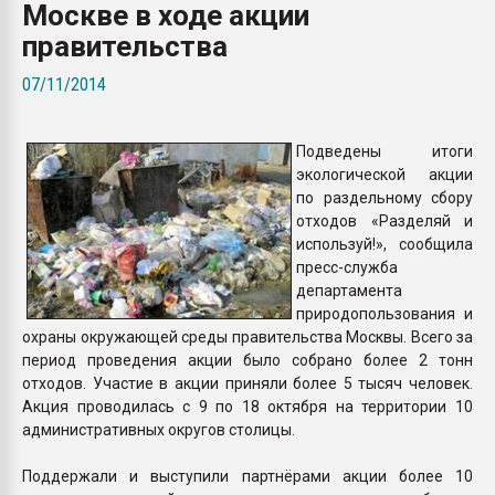
Москве в ходе акции
Всё, что касается выду
бутылок
правительства
07/11/2014
ПЕРЕЙТИ НА 
Подведены итоги
экологической акции
по раздельному сбору
отходов «Разделяй и
используй!», сообщила
пресс-служба
департамента
природопользования и
охраны окружающей среды правительства Москвы. Всего за
период проведения акции было собрано более 2 тонн
отходов. Участие в акции приняли более 5 тысяч человек.
Акция проводилась с 9 по 18 октября на территории 10
административных округов столицы.
Поддержали и выступили партнёрами акции более 10