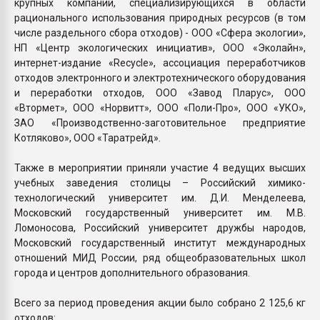
крупных компаний, специализирующихся в области
рационального использования природных ресурсов (в том
числе раздельного сбора отходов) - ООО «Сфера экологии»,
НП «Центр экологических инициатив», ООО «Эколайн»,
интернет-издание «Recycle», ассоциация переработчиков
отходов электронного и электротехнического оборудования
и переработки отходов, ООО «Завод Пларус», ООО
«Втормет», ООО «Норвитт», ООО «Поли-Про», ООО «УКО»,
ЗАО «Производственно-заготовительное предприятие
Котляково», ООО «Таратрейд».
Также в мероприятии приняли участие 4 ведущих высших
учебных заведения столицы – Российский химико-
технологический университет им. Д.И. Менделеева,
Московский государственный университет им. М.В.
Ломоносова, Российский университет дружбы народов,
Московский государственный институт международных
отношений МИД России, ряд общеобразовательных школ
города и центров дополнительного образования.
Всего за период проведения акции было собрано 2 125,6 кг
отходов: