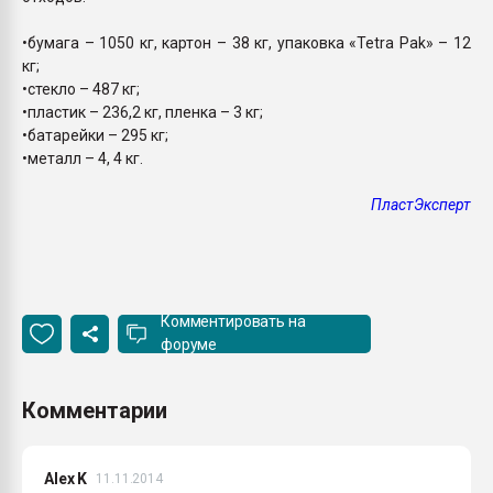
•бумага – 1050 кг, картон – 38 кг, упаковка «Tetra Pak» – 12
кг;
•стекло – 487 кг;
•пластик – 236,2 кг, пленка – 3 кг;
•батарейки – 295 кг;
•металл – 4, 4 кг.
ПластЭксперт
Комментировать на
форуме
Комментарии
Alex K
11.11.2014