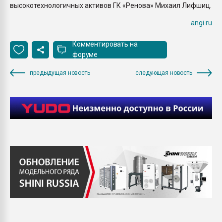
высокотехнологичных активов ГК «Ренова» Михаил Лифшиц.
angi.ru
Комментировать на
форуме
предыдущая новость
следующая новость