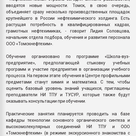
вводятся новые мощности. Томск, в свою очередь,
объединяет сразу несколько производственных площадок
крупнейшего в России нефтехимического холдинга. Есть
растущая потребность в квалифицированных кадрах,
грамотных нефтехимиках, - говорит Лидия Соловцова,
начальник отдела подбора, обучения и развития персонала
ООО «Томскнефтехим».
Обучение организовано по программе «Школа-вуз-
предприятие», предполагающей стыковку учебных
программ и участие предприятия в организации учебного
процесса. На первом этапе обучения в Центре профильными
предметами станут химия и математика. С тем, чтобы
оценить базовый уровень знаний учащихся, приглашены
преподаватели НИ ТПУ и ТУСУР, которые также будут
оказывать консультации при обучении.
Практические занятия планируется проводить на базе
кафедры технологии основного органического синтеза и
высокомолекулярных соединений НИ ТПУ и ООО
«Томскнефтехим» (в режиме экскурсионного знакомства с