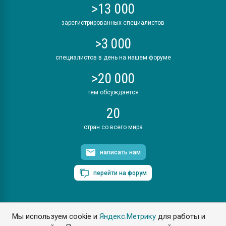
>13 000
зарегистрированных специалистов
>3 000
специалистов в день на нашем форуме
>20 000
тем обсуждается
20
стран со всего мира
написать нам
перейти на форум
Мы используем cookie и
Яндекс.Метрику
для работы и
ПластЭксперт © 2006. Все права защищены