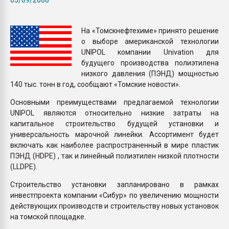
Всё, что касается выду
бутылок
На «Томскнефтехиме» принято решение
о выборе американской технологии
ПЕРЕЙТИ НА 
UNIPOL компании Univation для
будущего производства полиэтилена
низкого давления (ПЭНД) мощностью
140 тыс. тонн в год, сообщают «Томские новости».
Основными преимуществами предлагаемой технологии
UNIPOL являются относительно низкие затраты на
капитальное строительство будущей установки и
универсальность марочной линейки. Ассортимент будет
включать как наиболее распространенный в мире пластик
ПЭНД (HDPE) , так и линейный полиэтилен низкой плотности
(LLDPE).
Строительство установки запланировано в рамках
инвестпроекта компании «Сибур» по увеличению мощности
действующих производств и строительству новых установок
на томской площадке.