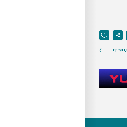
предыд