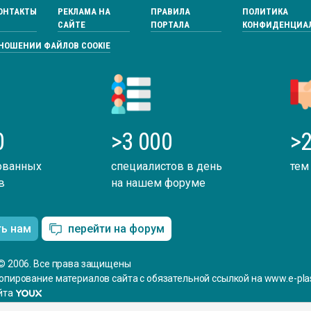
ОНТАКТЫ
РЕКЛАМА НА
ПРАВИЛА
ПОЛИТИКА
САЙТЕ
ПОРТАЛА
КОНФИДЕНЦИА
ТНОШЕНИИ ФАЙЛОВ COOKIE
0
>3 000
>2
ованных
специалистов в день
тем
в
на нашем форуме
ть нам
перейти на форум
© 2006. Все права защищены
опирование материалов сайта с обязательной ссылкой на www.e-plas
йта