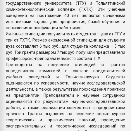
государственного университета (ТГУ) и Тольяттинский
химико-технологический колледж (ТХТК). Эти учебные
заведения на протяжении 40 лет являются основными
источниками кадров для предприятия, базой обучения и
повышения квалификации работников.
Именные стипендии получили пять студентов – два от ТГУ и
три от ТХТК. Размер ежемесячной стипендии для студента
вуза составляет 6 тыс руб., для студента колледжа – 5 тыс
руб. Три гранта размером 7 тыс руб. получили представители
профессорско-преподавательского состава ТГУ.
Претенденты на получение стипендий и грантов
определяются комиссией в составе представителей
учебных заведений и Тольяттикаучука. Студенты
оцениваются по успеваемости, научно-исследовательской
деятельности, а также результатам прохождения практики
на предприятии. Преподаватели и научные сотрудники
оцениваются по результатам научно-исследовательской
работы, а также реализации совместных с предприятием
проектов. Гранты выдаются на освоение новых курсов
теоретических и практических занятий, проведение
экспериментальных и теоретических исследований по