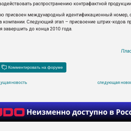
водействовать распространению контрафактной продукци
ию присвоен международный идентификационный номер, 
а компании. Следующий этап – присвоение штрих-кодов п
я завершить до конца 2010 года.
Плас
ущая новость
следующая ново