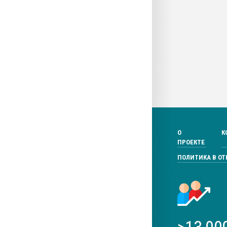
О
К
ПРОЕКТЕ
ПОЛИТИКА В О