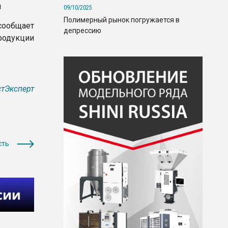
и
09/10/2025
Полимерный рынок погружается в
сообщает
депрессию
родукции
тЭксперт
сть