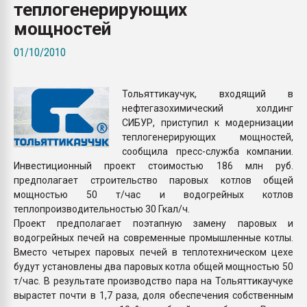
теплогенерирующих
Всё, что касается выду
бутылок
мощностей
01/10/2010
ПЕРЕЙТИ НА 
Тольяттикаучук, входящий в
нефтегазохимический холдинг
СИБУР, приступил к модернизации
теплогенерирующих мощностей,
сообщила пресс-служба компании.
Инвестиционный проект стоимостью 186 млн руб.
предполагает строительство паровых котлов общей
мощностью 50 т/час и водогрейных котлов
теплопроизводительностью 30 Гкал/ч.
Проект предполагает поэтапную замену паровых и
водогрейных печей на современные промышленные котлы.
Вместо четырех паровых печей в теплотехническом цехе
будут установлены два паровых котла общей мощностью 50
т/час. В результате производство пара на Тольяттикаучуке
вырастет почти в 1,7 раза, доля обеспечения собственным