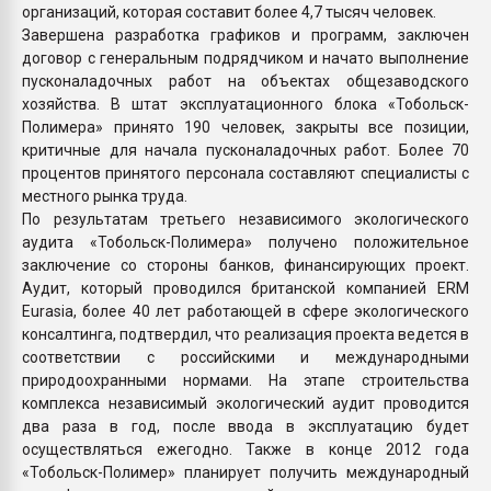
организаций, которая составит более 4,7 тысяч человек.
Завершена разработка графиков и программ, заключен
договор с генеральным подрядчиком и начато выполнение
пусконаладочных работ на объектах общезаводского
хозяйства. В штат эксплуатационного блока «Тобольск-
Полимера» принято 190 человек, закрыты все позиции,
критичные для начала пусконаладочных работ. Более 70
процентов принятого персонала составляют специалисты с
местного рынка труда.
По результатам третьего независимого экологического
аудита «Тобольск-Полимера» получено положительное
заключение со стороны банков, финансирующих проект.
Аудит, который проводился британской компанией ERM
Eurasia, более 40 лет работающей в сфере экологического
консалтинга, подтвердил, что реализация проекта ведется в
соответствии с российскими и международными
природоохранными нормами. На этапе строительства
комплекса независимый экологический аудит проводится
два раза в год, после ввода в эксплуатацию будет
осуществляться ежегодно. Также в конце 2012 года
«Тобольск-Полимер» планирует получить международный