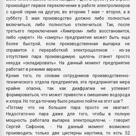
произойдет первое переключение в работе электролизеров
с одной серии на другую, во вторник 1 мая – второе, а в
субботу 5 мая производство должно либо полностью
включиться, либо полностью отключиться. Так, после
третьего переключения «Химпром» либо восстановится,
либо «умрет». Но «смерть» предприятия может быть еще
более быстрой, если производственная выпарка не
справится с переработкой электрощелоков - из-за
отсутствия пара производимую щелочь станет просто
некуда «складировать». На данный момент предприятие
работает в режиме аврала.
Кроме того, по словам сотрудников производственно-
технического отдела предприятия, эта предпринятая мера
крайне опасна, так как диафрагма не успевает
формироваться, что может привести к смешению водорода
и хлора. Но тогда почему было решено пойти на этот шаг?
«Потому что на большее пара просто не хватает.
Недостаточно пара даже для того, чтобы в полную
мощность работала выпарка электрощелочи, - говорит
Сергей Сафонов, - На данный момент возможно
производить только две цистерны каустика, то есть 52