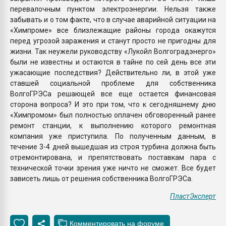
перевалочным пунктом электроэнергии. Нельзя также
забывать и о том факте, что в случае аварийной ситуации на
«Химпроме» все близлежащие районы города окажутся
перед угрозой заражения и станут просто не пригодны для
жизни. Так неужели руководству «Лукойл Волгоградэнерго»
были не известны и остаются в тайне по сей день все эти
ужасающие последствия? Действительно ли, в этой уже
ставшей социальной проблеме для собственника
ВолгоГРЭСа решающей все еще остается финансовая
сторона вопроса? И это при том, что к сегодняшнему дню
«Химпромом» был полностью оплачен обговоренный ранее
ремонт станции, к выполнению которого ремонтная
компания уже приступила. По полученным данным, в
течение 3-4 дней вышедшая из строя турбина должна быть
отремонтирована, и препятствовать поставкам пара с
технической точки зрения уже ничто не сможет. Все будет
зависеть лишь от решения собственника ВолгоГРЭСа.
ПластЭксперт