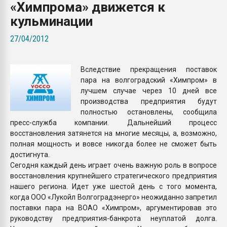
«Химпрома» движется к
Всё, что касается выду
бутылок
кульминации
27/04/2012
ПЕРЕЙТИ НА 
Вследствие прекращения поставок
пара на волгоградский «Химпром» в
лучшем случае через 10 дней все
производства предприятия будут
полностью остановлены, сообщила
пресс-служба компании. Дальнейший процесс
восстановления затянется на многие месяцы, а, возможно,
полная мощность и вовсе никогда более не сможет быть
достигнута.
Сегодня каждый день играет очень важную роль в вопросе
восстановления крупнейшего стратегического предприятия
нашего региона. Идет уже шестой день с того момента,
когда ООО «Лукойл Волгоградэнерго» неожиданно запретил
поставки пара на ВОАО «Химпром», аргументировав это
руководству предприятия-банкрота неуплатой долга.