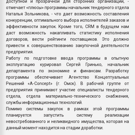
доступной и прозрачной для сторонних организаций, -
отмечает «плюсы» программы начальник тендерного отдела
Наталья Зольникова, - что дает возможность составления
конкуренции, оптимального выбора исполнителей заказов и
эффективности закупок. Кроме того, CRM в будущем нам
даст возможность накапливать статистику исполнения
договоров, вести рейтинги поставщиков. Это должно
привести к совершенствованию закупочной деятельности
предприятия.
Работу по подготовке ввода программы в опытную
эксплуатацию курировал Сергей Гринько, начальник
департамента по экономике и финансам. Разработку
программы обеспечивает Агентство Концептуальных
Решений «A-Concept» (г. Омск). В рабочей группе от
предприятия принимают участие специалисты тендерного
отдела, отдела материально-технического снабжения,
службы информационных технологий.
Помимо системы закупок в рамках этой программы
планируется запустить систему реализации
невостребованного и неликвидного имущества, которая на
данный момент находится на стадии доработки.