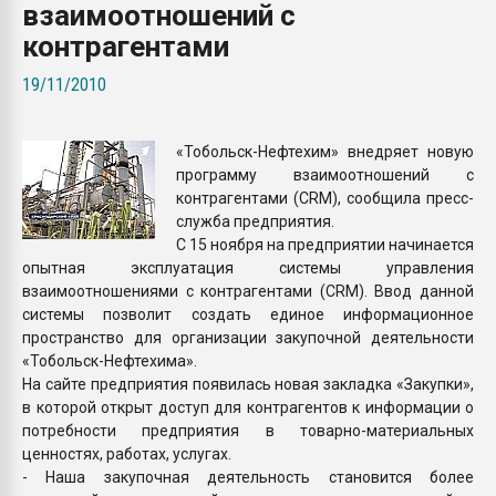
взаимоотношений с
Всё, что касается выду
бутылок
контрагентами
19/11/2010
ПЕРЕЙТИ НА 
«Тобольск-Нефтехим» внедряет новую
программу взаимоотношений с
контрагентами (CRM), сообщила пресс-
служба предприятия.
С 15 ноября на предприятии начинается
опытная эксплуатация системы управления
взаимоотношениями с контрагентами (CRM). Ввод данной
системы позволит создать единое информационное
пространство для организации закупочной деятельности
«Тобольск-Нефтехима».
На сайте предприятия появилась новая закладка «Закупки»,
в которой открыт доступ для контрагентов к информации о
потребности предприятия в товарно-материальных
ценностях, работах, услугах.
- Наша закупочная деятельность становится более