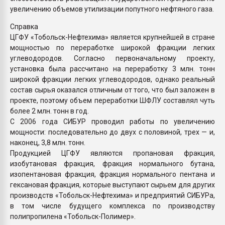
увеличению объемов утилизации попутного нефтяного газа.
Справка
ЦГФУ «Тобольск-Нефтехима» является крупнейшей в стране
мощностью по переработке широкой фракции легких
углеводородов. Согласно первоначальному проекту,
установка была рассчитано на переработку 3 млн. тонн
широкой фракции легких углеводородов, однако реальный
состав сырья оказался отличным от того, что был заложен в
проекте, поэтому объем переработки ШФЛУ составлял чуть
более 2 млн. тонн в год.
С 2006 года СИБУР проводил работы по увеличению
мощности: последовательно до двух с половиной, трех — и,
наконец, 3,8 млн. тонн.
Продукцией ЦГФУ являются пропановая фракция,
изобутановая фракция, фракция нормального бутана,
изопентановая фракция, фракция нормального пентана и
гексановая фракция, которые выступают сырьем для других
производств «Тобольск-Нефтехима» и предприятий СИБУРа,
в том числе будущего комплекса по производству
полипропилена «Тобольск-Полимер».