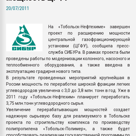
Всё, что касается выду
20/07/2011
бутылок
На «Тобольск-Нефтехиме» завершен
ПЕРЕЙТИ НА 
проект по расширению мощности
центральной газофракционирующей
установки (ЦГФУ), сообщила пресс-
служба СИБУРа. В рамках проекта были
проведены работы по модернизации колонного, насосного и
теплообменного оборудования, а также введена в
эксплуатацию градирня нового типа.
В результате проведенных мероприятий крупнейшая в
России мощность по переработке широкой фракции легких
углеводородов увеличена с 3,0 до 3,8 млн. тонн в год. Уже в
2011 году «Тобольск-Нефтехим» планирует переработать
3,75 млн.тонн углеводородного сырья.
Увеличение перерабатывающих мощностей создает
надежную сырьевую базу для реализуемого в Тобольске
проекта по строительству комплекса по производству
полипропилена «Тобольск-Полимер», а также будет
способствовать реализации государственной программы по