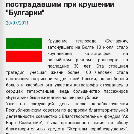
пострадавшим при крушении
Всё, что касается выду
бутылок
"Булгарии"
20/07/2011
ПЕРЕЙТИ НА 
Крушение теплохода «Булгария»,
затонувшего на Волге 10 июля, стало
крупнейшей катастрофой на
российском речном транспорте за
последние 30 лет. Эта страшная
трагедия, унесшая жизни более 100 человек, стала
настоящим потрясением для всей России, но особенной
болью и скорбью эта ужасная катастрофа отозвалась в
сердцах татарстанцев, ведь большинство пассажиров
«Булгарии» были жителями нашей республики.
Уже на следующий день после кораблекрушения
Республиканским советом по вопросам благотворительной
деятельности, совместно с Благотворительным фондом "Ак
Барс Созидание", была организована акция по сбору
благотворительных средств "Жертвам кораблекрушения".