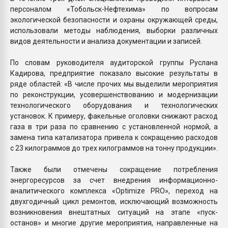
персоналом «Тобольск-Нефтехима» по вопросам
экологической безопасности и охраны окружающей среды,
использовали методы наблюдения, выборки различных
видов деятельности и анализа документации и записей.
По словам руководителя аудиторской группы Руслана
Кадирова, предприятие показало высокие результаты в
ряде областей: «В числе прочих мы выделили мероприятия
по реконструкции, усовершенствованию и модернизации
технологического оборудования и технологических
установок. К примеру, факельные оголовки снижают расход
газа в три раза по сравнению с установленной нормой, а
замена типа катализатора привела к сокращению расходов
с 23 килограммов до трех килограммов на тонну продукции».
Также были отмечены сокращение потребления
энергоресурсов за счет внедрения информационно-
аналитического комплекса «Optimize PRO», переход на
двухгодичный цикл ремонтов, исключающий возможность
возникновения внештатных ситуаций на этапе «пуск-
останов» и многие другие мероприятия, направленные на