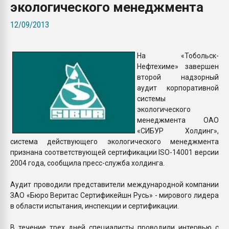
экологического менеджмента
Всё, что касается выду
бутылок
12/09/2013
ПЕРЕЙТИ НА 
На «Тобольск-
Нефтехиме» завершен
второй надзорный
аудит корпоративной
системы
экологического
менеджмента ОАО
«СИБУР Холдинг»,
система действующего экологического менеджмента
признана соответствующей сертификации ISO-14001 версии
2004 года, сообщила пресс-служба холдинга.
Аудит проводили представители международной компании
ЗАО «Бюро Веритас Сертификейшн Русь» - мирового лидера
в области испытания, инспекции и сертификации.
В течение трех дней специалисты проводили интервью с