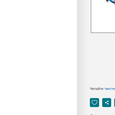
Читайте
твитт