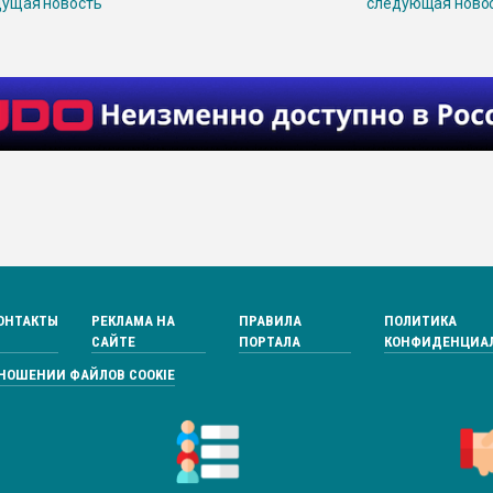
ущая новость
следующая ново
ОНТАКТЫ
РЕКЛАМА НА
ПРАВИЛА
ПОЛИТИКА
САЙТЕ
ПОРТАЛА
КОНФИДЕНЦИА
ТНОШЕНИИ ФАЙЛОВ COOKIE