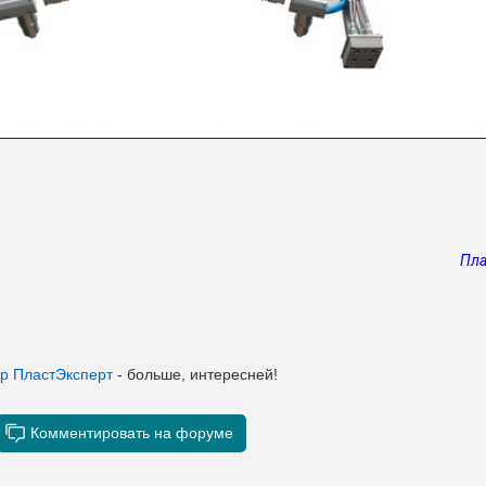
Пла
ер ПластЭксперт
- больше, интересней!