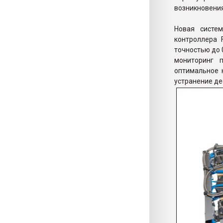
возникновения
Новая систем
контроллера 
точностью до 
мониторинг 
оптимальное 
устранение де