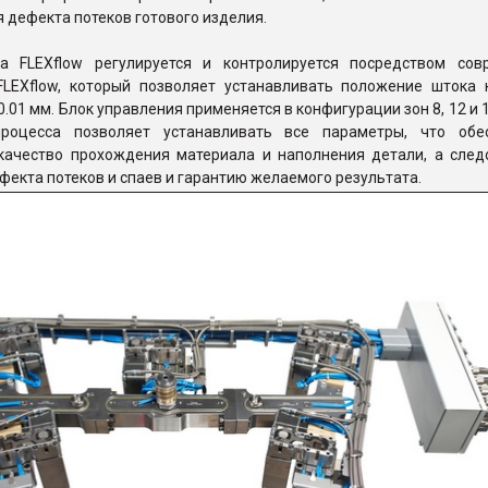
 дефекта потеков готового изделия.
а FLEXflow регулируется и контролируется посредством сов
FLEXflow, который позволяет устанавливать положение штока 
0.01 мм. Блок управления применяется в конфигурации зон 8, 12 и 
процесса позволяет устанавливать все параметры, что обе
качество прохождения материала и наполнения детали, а след
фекта потеков и спаев и гарантию желаемого результата.