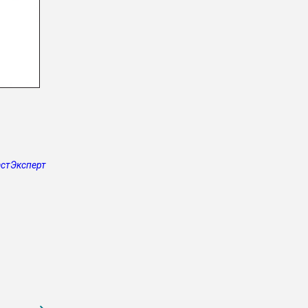
стЭксперт