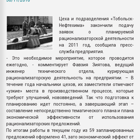
Всё, что касается выду
бутылок
Цеха и подразделения «Тобольск-
Нефтехима» закончили подачу
ПЕРЕЙТИ НА 
заявок о планируемой
рационализаторской деятельности
на 2011 год, сообщила пресс-
служба предприятия.
- Это необходимое мероприятие, которое проводится
ежегодно, - комментирует Фавзия Зиятова, ведущий
инженер технического отдела, курирующая
рационализаторскую деятельность на предприятии. – В
течение года начальники цехов, их заместители отмечают
«узкие» места в производственном процессе, которые
требуют улучшений, нововведений. Так что подготовка к
планированию идет постоянно, а завершающий этап –
составление непосредственно тематического плана и плана
экономической эффективности от использования
рационализаторских предложений.
По итогам работы в текущем году из 59 запланированных
предложений оформлено 41, зато экономический эффект от