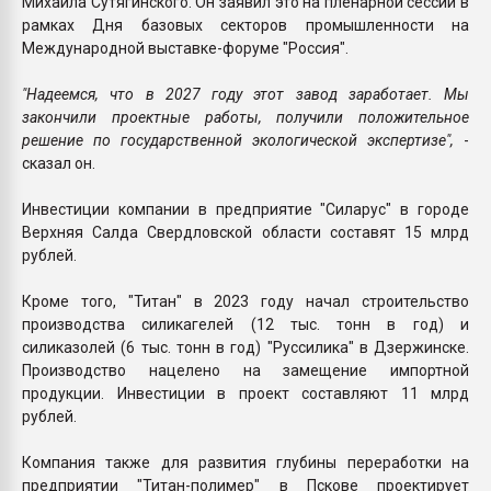
Михаила Сутягинского. Он заявил это на пленарной сессии в
рамках Дня базовых секторов промышленности на
Международной выставке-форуме "Россия".
"Надеемся, что в 2027 году этот завод заработает. Мы
закончили проектные работы, получили положительное
решение по государственной экологической экспертизе",
-
сказал он.
Инвестиции компании в предприятие "Силарус" в городе
Верхняя Салда Свердловской области составят 15 млрд
рублей.
Кроме того, "Титан" в 2023 году начал строительство
производства силикагелей (12 тыс. тонн в год) и
силиказолей (6 тыс. тонн в год) "Руссилика" в Дзержинске.
Производство нацелено на замещение импортной
продукции. Инвестиции в проект составляют 11 млрд
рублей.
Компания также для развития глубины переработки на
предприятии "Титан-полимер" в Пскове проектирует