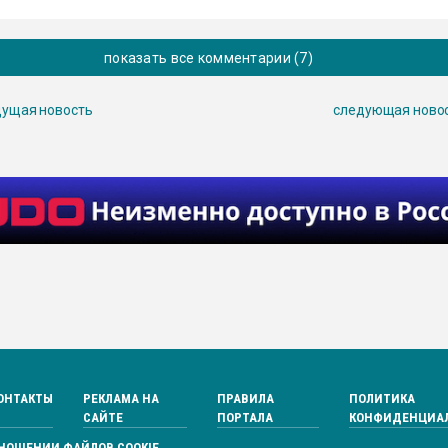
показать все комментарии (7)
ущая новость
следующая ново
ОНТАКТЫ
РЕКЛАМА НА
ПРАВИЛА
ПОЛИТИКА
САЙТЕ
ПОРТАЛА
КОНФИДЕНЦИА
ТНОШЕНИИ ФАЙЛОВ COOKIE