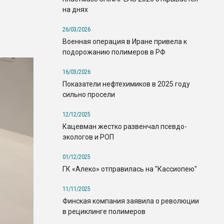
на днях
26/03/2026
Военная операция в Иране привела к
подорожанию полимеров в РФ
16/03/2026
Показатели нефтехимиков в 2025 году
сильно просели
12/12/2025
Кацевман жестко развенчал псевдо-
экологов и РОП
01/12/2025
ГК «Алеко» отправилась на "Кассиопею"
11/11/2025
Финская компания заявила о революции
в рециклинге полимеров