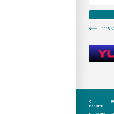
предыд
О
К
ПРОЕКТЕ
ПОЛИТИКА В О