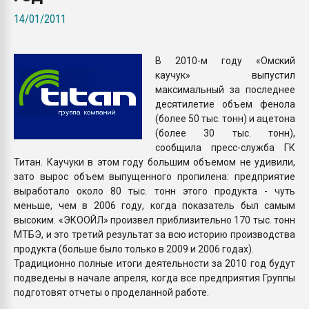
Armaloy PC/ABS-1IM че
14/01/2011
ПЕРЕЙТИ НА 
В 2010-м году «Омский
каучук» выпустил
максимальный за последнее
десятилетие объем фенола
(более 50 тыс. тонн) и ацетона
(более 30 тыс. тонн),
сообщила пресс-служба ГК
Титан. Каучуки в этом году большим объемом не удивили,
зато вырос объем выпущенного пропилена: предприятие
выработало около 80 тыс. тонн этого продукта - чуть
меньше, чем в 2006 году, когда показатель был самым
высоким. «ЭКООЙЛ» произвел приблизительно 170 тыс. тонн
МТБЭ, и это третий результат за всю историю производства
продукта (больше было только в 2009 и 2006 годах).
Традиционно полные итоги деятельности за 2010 год будут
подведены в начале апреля, когда все предприятия Группы
подготовят отчеты о проделанной работе.