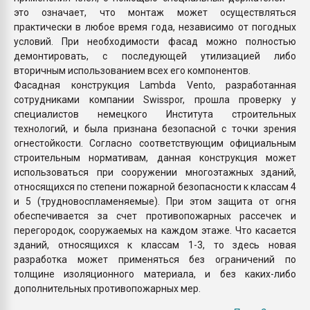
это означает, что монтаж может осуществляться
практически в любое время года, независимо от погодных
условий. При необходимости фасад можно полностью
демонтировать, с последующей утилизацией либо
вторичным использованием всех его компонентов.
Фасадная конструкция Lambda Vento, разработанная
сотрудниками компании Swisspor, прошла проверку у
специалистов немецкого Института строительных
технологий, и была признана безопасной с точки зрения
огнестойкости. Согласно соответствующим официальным
строительным нормативам, данная конструкция может
использоваться при сооружении многоэтажных зданий,
относящихся по степени пожарной безопасности к классам 4
и 5 (трудновоспламеняемые). При этом защита от огня
обеспечивается за счет противопожарных рассечек и
перегородок, сооружаемых на каждом этаже. Что касается
зданий, относящихся к классам 1-3, то здесь новая
разработка может применяться без ограничений по
толщине изоляционного материала, и без каких-либо
дополнительных противопожарных мер.