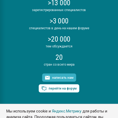
>13 000
зарегистрированных специалистов
>3 000
специалистов в день на нашем форуме
>20 000
тем обсуждается
20
стран со всего мира
написать нам
перейти на форум
Мы используем cookie и
Яндекс.Метрику
для работы и
ПластЭксперт © 2006. Все права защищены
анализа сайта. Продолжая пользоваться сайтом, вы
Разрешается копирование материалов сайта с обязательной