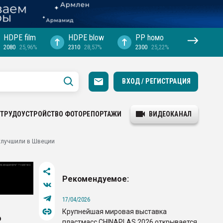
HDPE film
HDPE blow
PP hомо
2080
25,96%
2310
28,57%
2300
25,22%
ВХОД / РЕГИСТРАЦИЯ
ТРУДОУСТРОЙСТВО
ФОТОРЕПОРТАЖИ
ВИДЕОКАНАЛ
улучшили в Швеции
Рекомендуемое:
17/04/2026
Крупнейшая мировая выставка
ь
пластмасс CHINAPLAS 2026 открывается