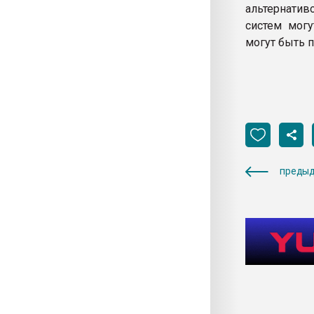
альтернатив
систем мог
могут быть 
предыд