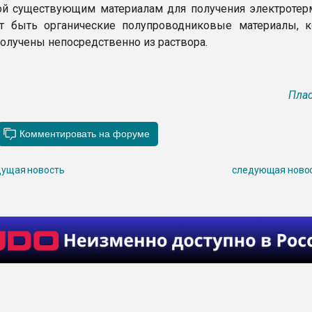
ой существующим материалам для получения электротер
ут быть органические полупроводниковые материалы, 
получены непосредственно из раствора.
Плас
ущая новость
следующая ново