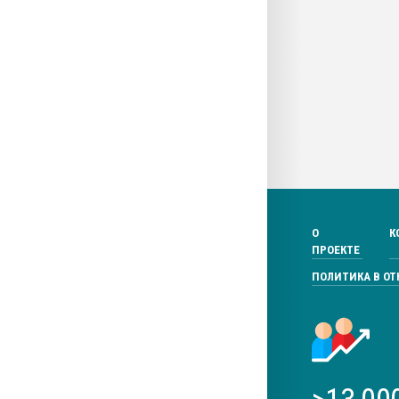
О
К
ПРОЕКТЕ
ПОЛИТИКА В О