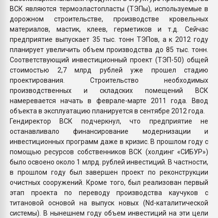
ВСК являются термоэластопласты (ТЭПы), используемые в
дорожном строительстве, производстве кровельных
материалов, мастик, клеев, герметиков и т.д. Сейчас
предприятие выпускает 35 тыс. тонн ТЭПов, а к 2012 году
планирует увеличить объем производства до 85 тыс. тонн.
Соответствующий инвестиционный проект (ТЭП-50) общей
стоимостью 2,7 млрд рублей уже прошел стадию
проектирования. Строительство необходимых
производственных и складских помещений ВСК
намеревается начать в феврале-марте 2011 года. Ввод
объекта в эксплуатацию планируется в сентябре 2012 года.
Гендиректор ВСК подчеркнул, что предприятие не
останавливало финансирование модернизации и
инвестиционных программ даже в кризис. В прошлом году с
помощью ресурсов собственников ВСК (холдинг «СИБУР»)
было освоено около 1 млрд. рублей инвестиций. В частности,
в прошлом году был завершен проект по реконструкции
очистных сооружений. Кроме того, был реализован первый
этап проекта по переводу производства каучуков с
титановой основой на выпуск новых (Nd-каталитической
системы). В нынешнем году объем инвестиций на эти цели