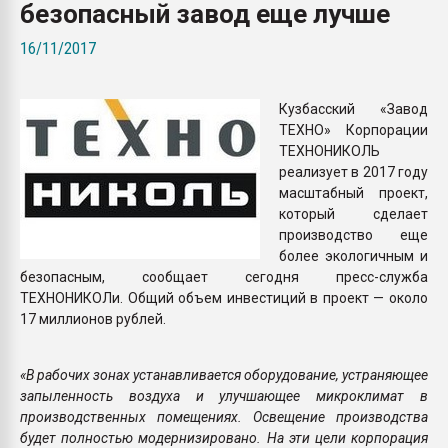
безопасный завод еще лучше
Armaloy PC/ABS-1IM че
16/11/2017
ПЕРЕЙТИ НА 
Кузбасский «Завод
ТЕХНО» Корпорации
ТЕХНОНИКОЛЬ
реализует в 2017 году
масштабный проект,
который сделает
производство еще
более экологичным и
безопасным, сообщает сегодня пресс-служба
ТЕХНОНИКОЛи. Общий объем инвестиций в проект — около
17 миллионов рублей.
«В рабочих зонах устанавливается оборудование, устраняющее
запыленность воздуха и улучшающее микроклимат в
производственных помещениях. Освещение производства
будет полностью модернизировано. На эти цели корпорация