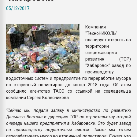
Всё, что касается выду
05/12/2017
бутылок
Компания
ПЕРЕЙТИ НА 
"ТехноНИКОЛЬ"
планирует открыть на
территории
опережающего
развития (ТОР)
"Хабаровск" завод по
производству
водосточных систем и предприятие по переработке мусора
во вторичный полистирол до конца 2018 года. Об этом
сообщило агентство ТАСС со ссылкой на совладельца
компании Сергея Колесникова.
"Сейчас мы подали заявку в министерство по развитию
Дальнего Востока и дирекцию ТОР по строительству второй
очереди нашего предприятия в Хабаровске. Это будет завод
по производству водосточных систем. Также мы хотим
перерабатывать мусор во вторичный полистирол. Думаю, что