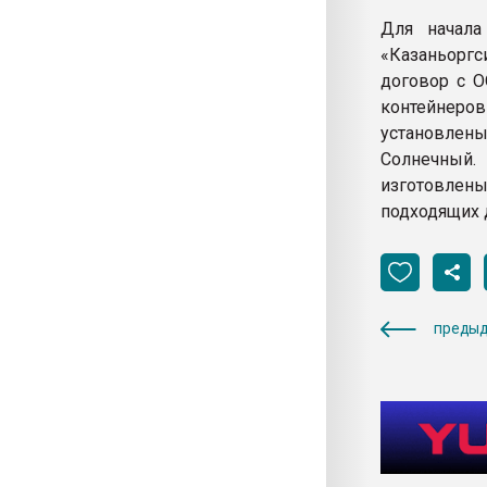
Для начала
«Казаньоргс
договор с О
контейнеро
установлены
Солнечный
изготовлен
подходящих 
предыд