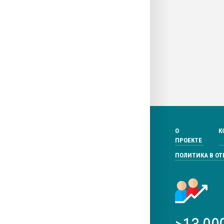
О
К
ПРОЕКТЕ
ПОЛИТИКА В О