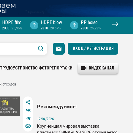
HDPE film
HDPE blow
PP hомо
2080
25,96%
2310
28,57%
2300
25,22%
ВХОД / РЕГИСТРАЦИЯ
ТРУДОУСТРОЙСТВО
ФОТОРЕПОРТАЖИ
ВИДЕОКАНАЛ
х отходов
Рекомендуемое:
17/04/2026
Крупнейшая мировая выставка
пластмасс CHINAPLAS 2026 открывается