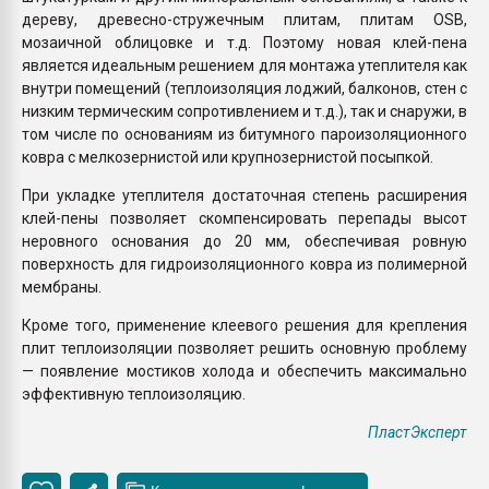
дереву, древесно-стружечным плитам, плитам OSB,
мозаичной облицовке и т.д. Поэтому новая клей-пена
является идеальным решением для монтажа утеплителя как
внутри помещений (теплоизоляция лоджий, балконов, стен с
низким термическим сопротивлением и т.д.), так и снаружи, в
том числе по основаниям из битумного пароизоляционного
ковра с мелкозернистой или крупнозернистой посыпкой.
При укладке утеплителя достаточная степень расширения
клей-пены позволяет скомпенсировать перепады высот
неровного основания до 20 мм, обеспечивая ровную
поверхность для гидроизоляционного ковра из полимерной
мембраны.
Кроме того, применение клеевого решения для крепления
плит теплоизоляции позволяет решить основную проблему
— появление мостиков холода и обеспечить максимально
эффективную теплоизоляцию.
ПластЭксперт