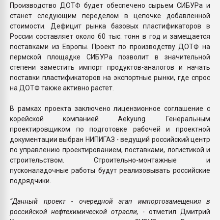
Производство ДОТФ будет обеспечено сырьем СИБУРа и
станет следующим переделом в цепочке добавленной
стоимости. Дефицит рынка базовых пластификаторов в
России составляет около 60 тыс. тонн в год и замещается
поставками из Европы. Проект по производству ДОТФ на
пермской площадке СИБУРа позволит в значительной
степени заместить импорт продуктов-аналогов и начать
поставки пластификаторов на экспортные рынки, где спрос
на ДОТФ также активно растет.
В рамках проекта заключено лицензионное соглашение с
корейской компанией Aekyung. Генеральным
проектировщиком по подготовке рабочей и проектной
документации выбран НИПИГАЗ - ведущий российский центр
по управлению проектированием, поставками, логистикой и
строительством. Строительно-монтажные и
пусконаладочные работы будут реализовывать российские
подрядчики.
“Данный проект - очередной этап импортозамещения в
российской нефтехимической отрасли,
- отметил Дмитрий