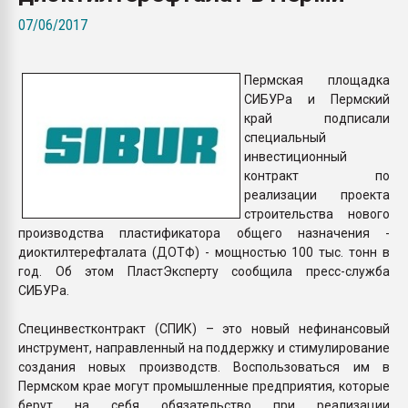
Всё, что касается выду
07/06/2017
бутылок
Пермская площадка
ПЕРЕЙТИ НА 
СИБУРа и Пермский
край подписали
специальный
инвестиционный
контракт по
реализации проекта
строительства нового
производства пластификатора общего назначения -
диоктилтерефталата (ДОТФ) - мощностью 100 тыс. тонн в
год. Об этом ПластЭксперту сообщила пресс-служба
СИБУРа.
Специнвестконтракт (СПИК) – это новый нефинансовый
инструмент, направленный на поддержку и стимулирование
создания новых производств. Воспользоваться им в
Пермском крае могут промышленные предприятия, которые
берут на себя обязательство при реализации