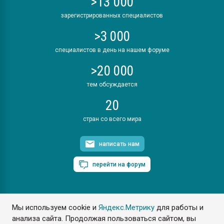
>13 000
зарегистрированных специалистов
>3 000
специалистов в день на нашем форуме
>20 000
тем обсуждается
20
стран со всего мира
написать нам
перейти на форум
Мы используем cookie и
Яндекс.Метрику
для работы и
ПластЭксперт © 2006. Все права защищены
анализа сайта. Продолжая пользоваться сайтом, вы
Разрешается копирование материалов сайта с обязательной